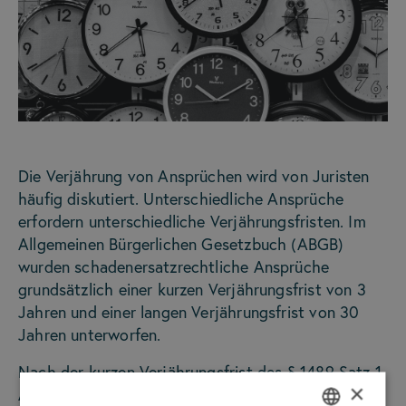
Die Verjährung von Ansprüchen wird von Juristen
häufig diskutiert. Unterschiedliche Ansprüche
erfordern unterschiedliche Verjährungsfristen. Im
Allgemeinen Bürgerlichen Gesetzbuch (ABGB)
wurden schadenersatzrechtliche Ansprüche
grundsätzlich einer kurzen Verjährungsfrist von 3
Jahren und einer langen Verjährungsfrist von 30
Jahren unterworfen.
Nach der kurzen Verjährungsfrist des § 1489 Satz 1
×
ABGB kommt es zu einer Verjährung von