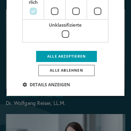
rlich
Unklassifizierte
ALLE AKZEPTIEREN
ALLE ABLEHNEN
DETAILS ANZEIGEN
RECHTSANWALT / PARTNER
Dr. Wolfgang Reiser, LL.M.