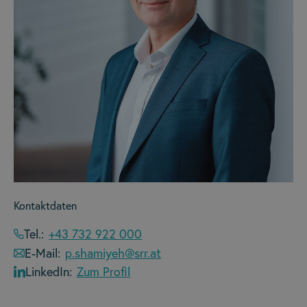
Kontaktdaten
Tel.:
+43 732 922 000
E-Mail:
p.shamiyeh@srr.at
LinkedIn:
Zum Profil